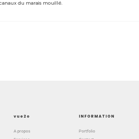
canaux du marais mouillé.
vue2o
INFORMATION
A propos
Portfolio