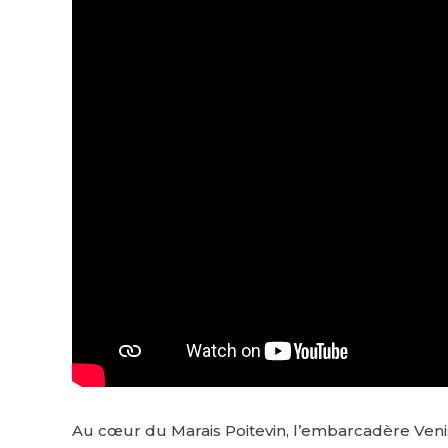
Au cœur du Marais Poitevin, l’embarcadère Venise