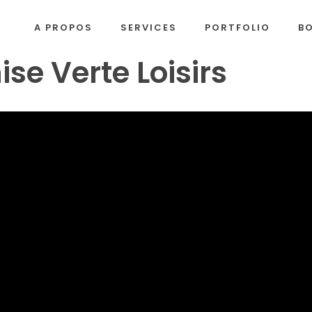
A PROPOS
SERVICES
PORTFOLIO
B
e Verte Loisirs