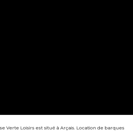
 Verte Loisirs est situé à Arçais. Location de barques