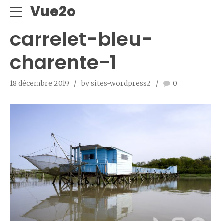
Vue2o
carrelet-bleu-
charente-1
18 décembre 2019
by sites-wordpress2
0